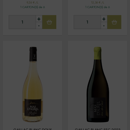
9,26 € /L
12,36 € /L
1 CARTON(S) de 6
1 CARTON(S) de 6
+
+
-
-
GAILLAC BLANC DOUX
GAILLAC BLANC SEC 2023