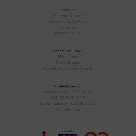
Actualités
Qui sommes-nous ?
Les boutiques Cav'Adam
Nos services
Mentions légales
Acheter en ligne :
Nos gammes
Mode d'emploi
Conditions générales de vente
Contactez-nous :
Guewenheim 03 89 82 40 37
Valff 03 88 58 59 70
Litzler - Carspach 03 89 40 93 07
Contactez-nous