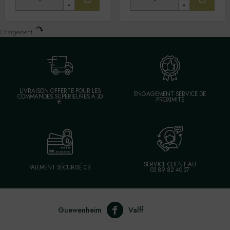
-
-
Chargement
LIVRAISON OFFERTE POUR LES
ENGAGEMENT SERVICE DE
COMMANDES SUPÉRIEURES À 30
PROXIMITÉ
€
SERVICE CLIENT AU
PAIEMENT SÉCURISÉ CB
03 89 82 40 37
Guewenheim
Valff