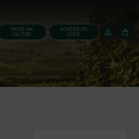
PAYER MA
ACHETER EN
FACTURE
LIGNE
ançon Moelleux Domaine Cauhapé