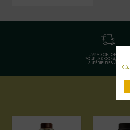
LIVRAISON OFFERTE
POUR LES COMMANDE
SUPÉRIEURES À 30 €
Ce