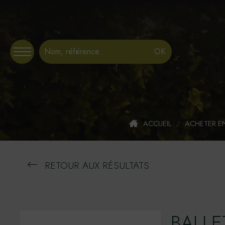
Panneau de gestion des cookies
ACCUEIL
/
ACHETER E
RETOUR AUX RÉSULTATS
BALLE