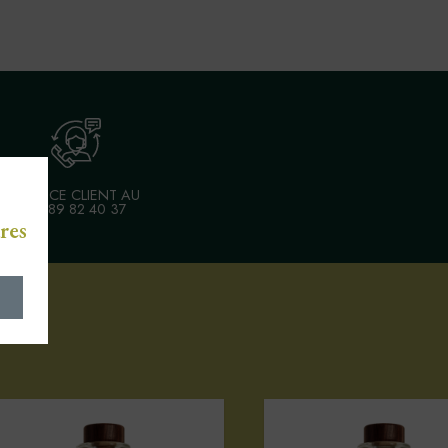
SERVICE CLIENT AU
03 89 82 40 37
res