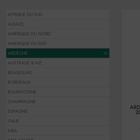
AFRIQUE DU SUD
ALSACE
AMERIQUE DU NORD
AMERIQUE DU SUD
ARDÈCHE
AUSTRALIE & NZ
BEAUJOLAIS
BORDEAUX
BOURGOGNE
CHAMPAGNE
ARD
ESPAGNE
2
ITALIE
JURA