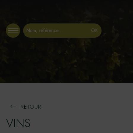
Panneau de gestion des cookies
RETOUR
VINS