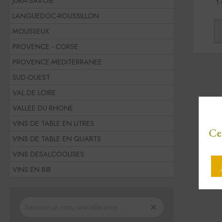
JURA-SAVOIE
1
LANGUEDOC-ROUSSILLON
MOUSSEUX
PROVENCE - CORSE
PROVENCE-MEDITERRANEE
SUD-OUEST
VAL DE LOIRE
VALLEE DU RHONE
VINS DE TABLE EN LITRES
Ce
VINS DE TABLE EN QUARTS
VINS DESALCOOLISES
VINS EN BIB