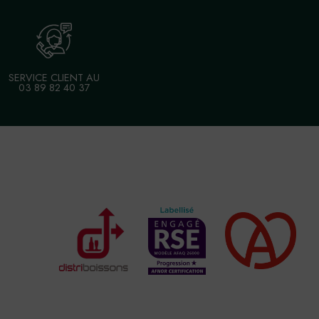
SERVICE CLIENT AU
03 89 82 40 37