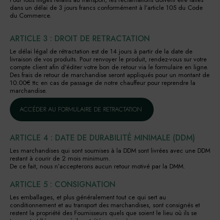
dans un délai de 3 jours francs conformément à l’article 105 du Code
du Commerce.
ARTICLE 3 : DROIT DE RETRACTATION
Le délai légal de rétractation est de 14 jours à partir de la date de
livraison de vos produits. Pour renvoyer le produit, rendez-vous sur votre
compte client afin d'éditer votre bon de retour via le formulaire en ligne.
Des frais de retour de marchandise seront appliqués pour un montant de
10.00€ ttc en cas de passage de notre chauffeur pour reprendre la
marchandise.
ACCÉDER AU FORMULAIRE DE RETRACTATION
ARTICLE 4 : DATE DE DURABILITÉ MINIMALE (DDM)
Les marchandises qui sont soumises à la DDM sont livrées avec une DDM
restant à courir de 2 mois minimum.
De ce fait, nous n’accepterons aucun retour motivé par la DMM.
ARTICLE 5 : CONSIGNATION
Les emballages, et plus généralement tout ce qui sert au
conditionnement et au transport des marchandises, sont consignés et
restent la propriété des Fournisseurs quels que soient le lieu où ils se