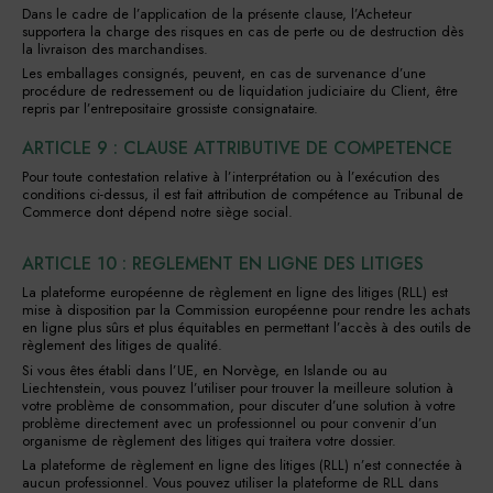
Dans le cadre de l’application de la présente clause, l’Acheteur
supportera la charge des risques en cas de perte ou de destruction dès
la livraison des marchandises.
Les emballages consignés, peuvent, en cas de survenance d’une
procédure de redressement ou de liquidation judiciaire du Client, être
repris par l’entrepositaire grossiste consignataire.
ARTICLE 9 : CLAUSE ATTRIBUTIVE DE COMPETENCE
Pour toute contestation relative à l’interprétation ou à l’exécution des
conditions ci-dessus, il est fait attribution de compétence au Tribunal de
Commerce dont dépend notre siège social.
ARTICLE 10 : REGLEMENT EN LIGNE DES LITIGES
La plateforme européenne de règlement en ligne des litiges (RLL) est
mise à disposition par la Commission européenne pour rendre les achats
en ligne plus sûrs et plus équitables en permettant l’accès à des outils de
règlement des litiges de qualité.
Si vous êtes établi dans l’UE, en Norvège, en Islande ou au
Liechtenstein, vous pouvez l’utiliser pour trouver la meilleure solution à
votre problème de consommation, pour discuter d’une solution à votre
problème directement avec un professionnel ou pour convenir d’un
organisme de règlement des litiges qui traitera votre dossier.
La plateforme de règlement en ligne des litiges (RLL) n’est connectée à
aucun professionnel. Vous pouvez utiliser la plateforme de RLL dans