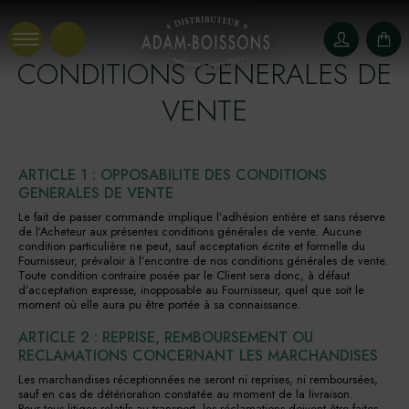
Panneau de gestion des cookies
CONDITIONS GENERALES DE
VENTE
ARTICLE 1 : OPPOSABILITE DES CONDITIONS
GENERALES DE VENTE
Le fait de passer commande implique l’adhésion entière et sans réserve
de l’Acheteur aux présentes conditions générales de vente. Aucune
condition particulière ne peut, sauf acceptation écrite et formelle du
Fournisseur, prévaloir à l’encontre de nos conditions générales de vente.
Toute condition contraire posée par le Client sera donc, à défaut
d’acceptation expresse, inopposable au Fournisseur, quel que soit le
moment où elle aura pu être portée à sa connaissance.
ARTICLE 2 : REPRISE, REMBOURSEMENT OU
RECLAMATIONS CONCERNANT LES MARCHANDISES
Les marchandises réceptionnées ne seront ni reprises, ni remboursées,
sauf en cas de détérioration constatée au moment de la livraison.
Pour tous litiges relatifs au transport, les réclamations doivent être faites