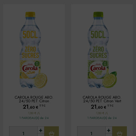
CAROLA ROUGE ARO.
CAROLA ROUGE ARO.
24/50 PET Citron
24/50 PET Citron Vert
21
21
TTC
TTC
,60
€
,60
€
1,80 € /L
1,80 € /L
1 FARDEAU(X) de 24
1 FARDEAU(X) de 24
+
+