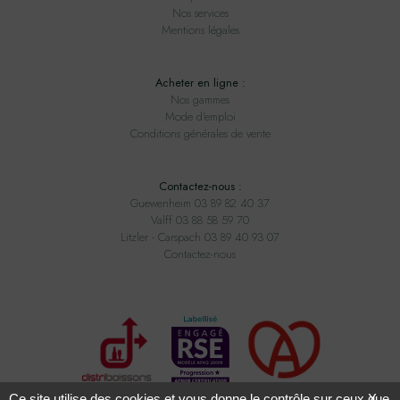
Nos services
Mentions légales
Acheter en ligne :
Nos gammes
Mode d'emploi
Conditions générales de vente
Contactez-nous :
Guewenheim 03 89 82 40 37
Valff 03 88 58 59 70
Litzler - Carspach 03 89 40 93 07
Contactez-nous
Ce site utilise des cookies et vous donne le contrôle sur ceux que
X