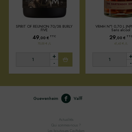
SPIRIT OF REUNION 70/38 BURLY
VRMH N°1 0,70 L JNPR 
FIVE
Sans alcool
49
29
TTC
TT
,00
€
,00
€
70,00 € /L
41,43 € /L
+
-
-
Guewenheim
Valff
Actualités
Qui sommes-nous ?
Les boutiques Cav'Adam