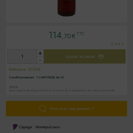
114
TTC
,70
€
12,74 € /L
+
Ajouter au panier
-
Référence :
011302
Conditionnement :
1 CARTON(S) de 12
STOCK
Sous réserve de disponibilité au moment de la préparation de votre commande.
Vous avez une question ?
Cépage : Montepulciano