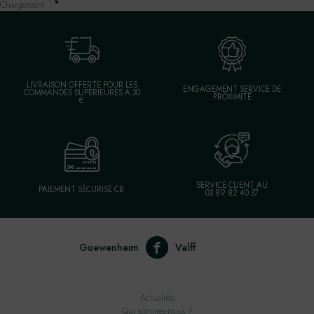
Chargement
LIVRAISON OFFERTE POUR LES
ENGAGEMENT SERVICE DE
COMMANDES SUPÉRIEURES À 30
PROXIMITÉ
€
SERVICE CLIENT AU
PAIEMENT SÉCURISÉ CB
03 89 82 40 37
Guewenheim
Valff
Actualités
Qui sommes-nous ?