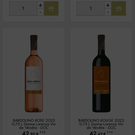
+
+
-
-
BARDOLINO ROSE 2025
BARDOLINO ROUGE 2022
0,75 L Donna Lorenza Vin
0,75 L Donna Lorenza Vin
de Vénétie - DOC
de Vénétie - DOC
42
42
TTC
TTC
,90
€
,42
€