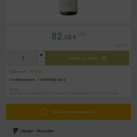
82
TTC
,08
€
9,12 € /L
+
Ajouter au panier
-
Référence :
001651
Conditionnement :
1 CARTON(S) de 12
STOCK
Sous réserve de disponibilité au moment de la préparation de votre commande.
Vous avez une question ?
Cépage : Muscadet