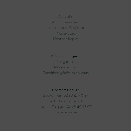
Actualités
Qui sommes-nous ?
Les boutiques Cav'Adam
Nos services
Mentions légales
Acheter en ligne :
Nos gammes
Mode d'emploi
Conditions générales de vente
Contactez-nous :
Guewenheim 03 89 82 40 37
Valff 03 88 58 59 70
Litzler - Carspach 03 89 40 93 07
Contactez-nous