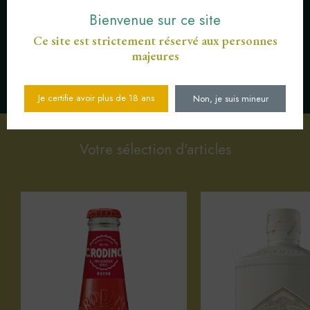
Bienvenue sur ce site
Ce site est strictement réservé aux personnes
majeures
SERVICE CLIENT AU
PAIEMENT SÉCURISÉ CB
03 89 82 40 37
Je certifie avoir plus de 18 ans
Non, je suis mineur
Votre sélection d'articles