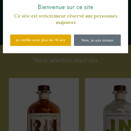
Bienvenue sur ce site
Ce site est strictement réservé aux personnes
majeures
SERVICE CLIENT AU
PAIEMENT SÉCURISÉ CB
03 89 82 40 37
Je certifie avoir plus de 18 ans
Non, je suis mineur
Votre sélection d'articles