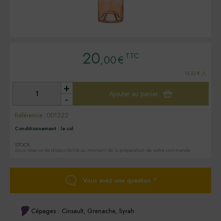
20
TTC
,00
€
13,33 € /L
+
Ajouter au panier
-
Référence :
001322
Conditionnement :
le col
STOCK
Sous réserve de disponibilité au moment de la préparation de votre commande.
Vous avez une question ?
Cépages : Cinsault, Grenache, Syrah