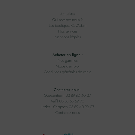
Actualités
Qui sommes-nous ?
Les boutiques Cav'Adam
Nos services
Mentions légales
Acheter en ligne :
Nos gammes
Mode d'emploi
Conditions générales de vente
Contactez-nous :
Guewenheim 03 89 82 40 37
Valff 03 88 58 59 70
Litzler - Carspach 03 89 40 93 07
Contactez-nous