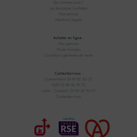
Qui sommes-nous ?
Les boutiques Cav'Adam
Nos services
Mentions légales
Acheter en ligne :
Nos gammes
Mode d'emploi
Conditions générales de vente
Contactez-nous :
Guewenheim 03 89 82 40 37
Valff 03 88 58 59 70
Litzler - Carspach 03 89 40 93 07
Contactez-nous