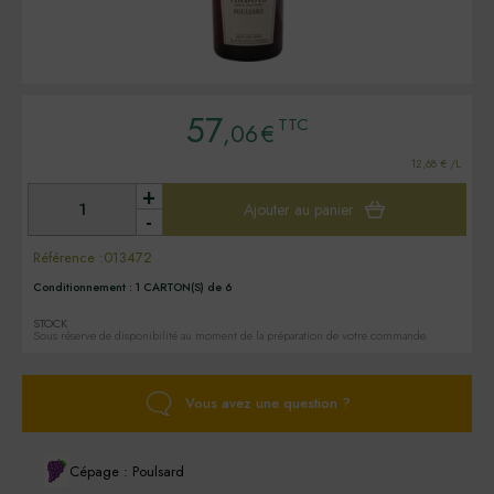
57
TTC
,06
€
12,68 € /L
+
Ajouter au panier
-
Référence :
013472
Conditionnement :
1 CARTON(S) de 6
STOCK
Sous réserve de disponibilité au moment de la préparation de votre commande.
Vous avez une question ?
Cépage : Poulsard