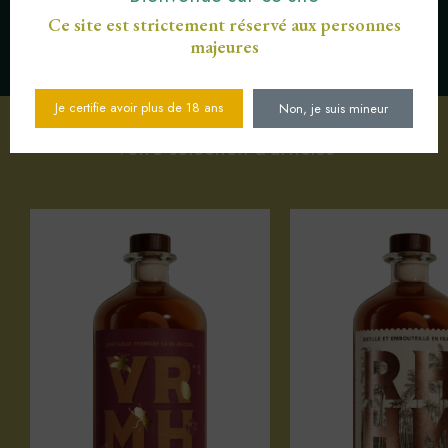
Ce site est strictement réservé aux personnes
majeures
SERVICE CLIENT AU
PAIEMENT SÉCURISÉ CB
03 89 82 40 37
Je certifie avoir plus de 18 ans
Non, je suis mineur
Votre sélection d'articles