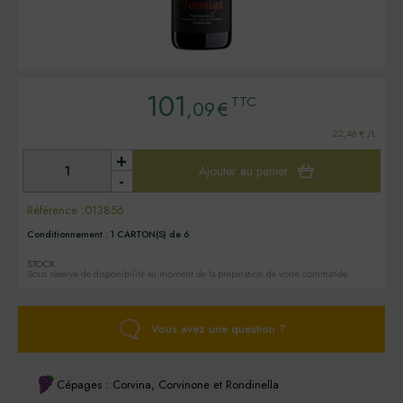
101
TTC
,09
€
22,46 € /L
+
Ajouter au panier
-
Référence :
013856
Conditionnement :
1 CARTON(S) de 6
STOCK
Sous réserve de disponibilité au moment de la préparation de votre commande.
Vous avez une question ?
Cépages : Corvina, Corvinone et Rondinella