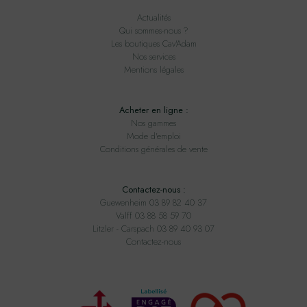
Actualités
Qui sommes-nous ?
Les boutiques Cav'Adam
Nos services
Mentions légales
Acheter en ligne :
Nos gammes
Mode d'emploi
Conditions générales de vente
Contactez-nous :
Guewenheim 03 89 82 40 37
Valff 03 88 58 59 70
Litzler - Carspach 03 89 40 93 07
Contactez-nous