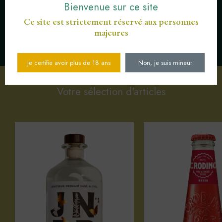
Bienvenue sur ce site
Ce site est strictement réservé aux personnes
majeures
SERVICE CLIENT AU
PAIEMENT SÉCURISÉ CB
03 89 82 40 37
Je certifie avoir plus de 18 ans
Non, je suis mineur
Votre sélection d'articles