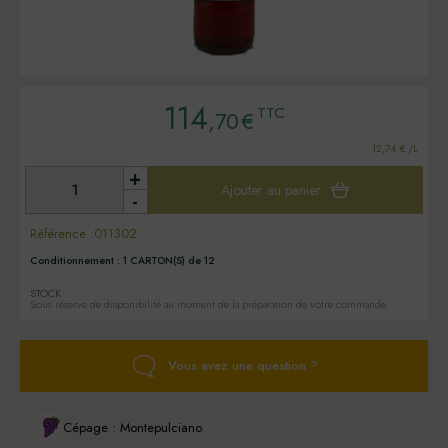
114
TTC
,70
€
12,74 € /L
+
Ajouter au panier
-
Référence :
011302
Conditionnement :
1 CARTON(S) de 12
STOCK
Sous réserve de disponibilité au moment de la préparation de votre commande.
Vous avez une question ?
Cépage : Montepulciano