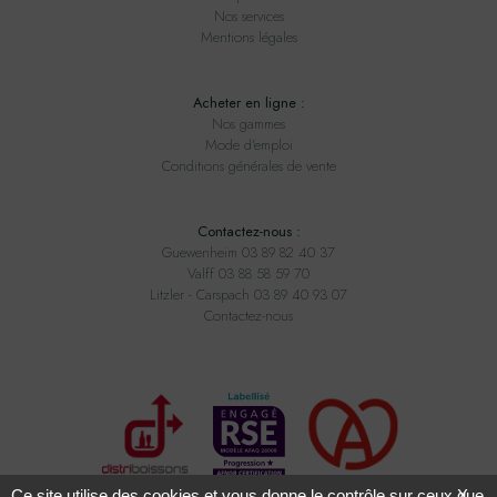
Nos services
Mentions légales
Acheter en ligne :
Nos gammes
Mode d'emploi
Conditions générales de vente
Contactez-nous :
Guewenheim 03 89 82 40 37
Valff 03 88 58 59 70
Litzler - Carspach 03 89 40 93 07
Contactez-nous
Ce site utilise des cookies et vous donne le contrôle sur ceux que
X