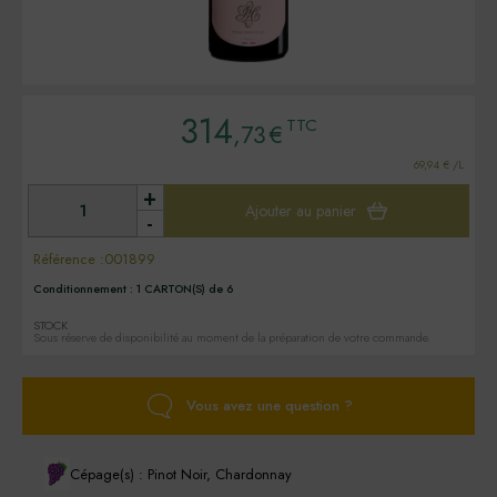
314
TTC
,73
€
69,94 € /L
+
Ajouter au panier
-
Référence :
001899
Conditionnement :
1 CARTON(S) de 6
STOCK
Sous réserve de disponibilité au moment de la préparation de votre commande.
Vous avez une question ?
Cépage(s) : Pinot Noir, Chardonnay