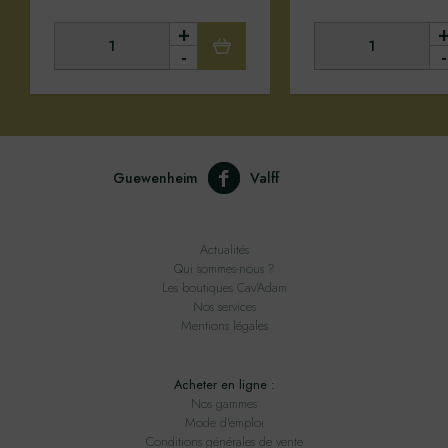
+
-
-
Guewenheim
Valff
Actualités
Qui sommes-nous ?
Les boutiques Cav'Adam
Nos services
Mentions légales
Acheter en ligne :
Nos gammes
Mode d'emploi
Conditions générales de vente