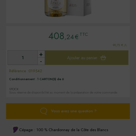
408
TTC
,24
€
90,72 € /L
+
Ajouter au panier
-
Référence :
019542
Conditionnement :
1 CARTON(S) de 6
STOCK
Sous réserve de disponibilité au moment de la préparation de votre commande.
Vous avez une question ?
Cépage : 100 % Chardonnay de la Côte des Blancs