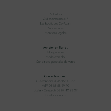
Actualités
Qui sommes-nous ?
Les boutiques Cav'Adam
Nos services
Mentions légales
Acheter en ligne :
Nos gammes
Mode d'emploi
Conditions générales de vente
Contactez-nous :
Guewenheim 03 89 82 40 37
Valff 03 88 58 59 70
Litzler - Carspach 03 89 40 93 07
Contactez-nous