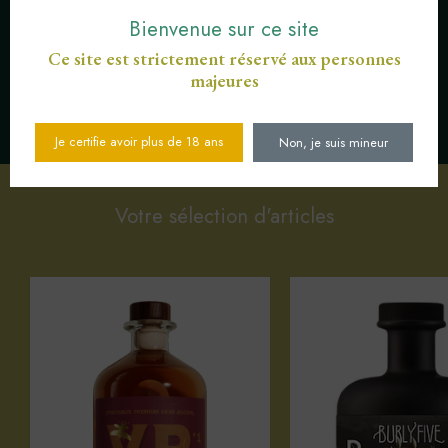
Bienvenue sur ce site
Ce site est strictement réservé aux personnes
majeures
SERVICE CLIENT AU
PAIEMENT SÉCURISÉ CB
03 89 82 40 37
Je certifie avoir plus de 18 ans
Non, je suis mineur
Votre sélection d'articles