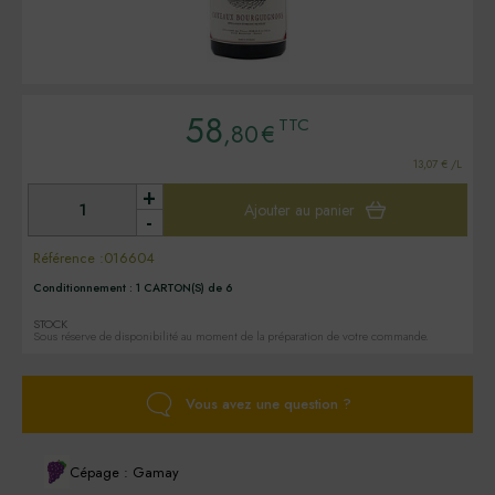
58
TTC
,80
€
13,07 € /L
+
Ajouter au panier
-
Référence :
016604
Conditionnement :
1 CARTON(S) de 6
STOCK
Sous réserve de disponibilité au moment de la préparation de votre commande.
Vous avez une question ?
Cépage : Gamay