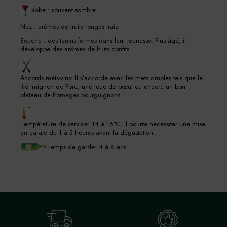
Robe : souvent sombre
Nez : arômes de fruits rouges frais.
Bouche : des tanins fermes dans leur jeunesse. Plus âgé, il
développe des arômes de fruits confits.
Accords mets-vins: Il s’accorde avec les mets simples tels que le
filet mignon de Porc, une joue de bœuf ou encore un bon
plateau de fromages bourguignons.
Température de service: 14 à 16°C, il pourra nécessiter une mise
en carafe de 1 à 3 heures avant la dégustation.
Temps de garde: 4 à 8 ans.