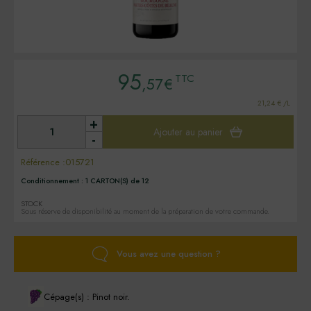
95
TTC
,57
€
21,24 € /L
+
Ajouter au panier
-
Référence :
015721
Conditionnement :
1 CARTON(S) de 12
STOCK
Sous réserve de disponibilité au moment de la préparation de votre commande.
Vous avez une question ?
Cépage(s) : Pinot noir.