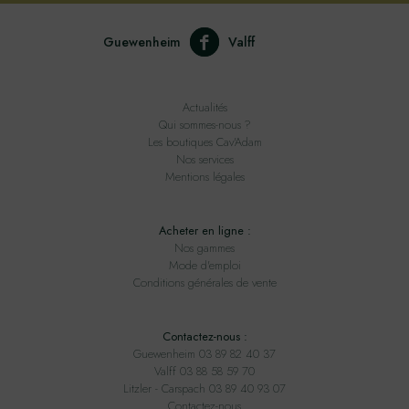
Guewenheim
Valff
Actualités
Qui sommes-nous ?
Les boutiques Cav'Adam
Nos services
Mentions légales
Acheter en ligne :
Nos gammes
Mode d'emploi
Conditions générales de vente
Contactez-nous :
Guewenheim 03 89 82 40 37
Valff 03 88 58 59 70
Litzler - Carspach 03 89 40 93 07
Contactez-nous