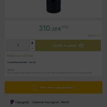
310
TTC
,68
€
414,24 € /L
+
Ajouter au panier
-
Référence :
017734
Conditionnement :
le col
STOCK
Sous réserve de disponibilité au moment de la préparation de votre commande.
Vous avez une question ?
Cépage(s) : Cabernet Sauvignon, Merlot