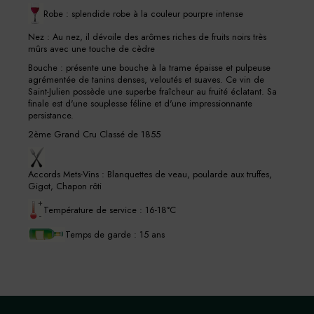
Robe : splendide robe à la couleur pourpre intense
Nez : Au nez, il dévoile des arômes riches de fruits noirs très
mûrs avec une touche de cèdre
Bouche : présente une bouche à la trame épaisse et pulpeuse
agrémentée de tanins denses, veloutés et suaves. Ce vin de
Saint-Julien possède une superbe fraîcheur au fruité éclatant. Sa
finale est d'une souplesse féline et d'une impressionnante
persistance.
2ème Grand Cru Classé de 1855
Accords Mets-Vins : Blanquettes de veau, poularde aux truffes,
Gigot, Chapon rôti
Température de service : 16-18°C
Temps de garde : 15 ans