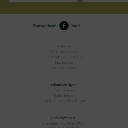
Guewenheim
Valff
Actualités
Qui sommes-nous ?
Les boutiques Cav'Adam
Nos services
Mentions légales
Acheter en ligne :
Nos gammes
Mode d'emploi
Conditions générales de vente
Contactez-nous :
Guewenheim 03 89 82 40 37