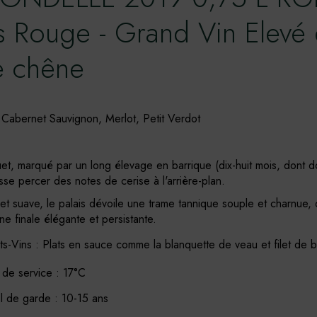
 Rouge - Grand Vin Elevé
e chêne
Cabernet Sauvignon, Merlot, Petit Verdot
t, marqué par un long élevage en barrique (dix-huit mois, dont 
sse percer des notes de cerise à l'arrière-plan.
t suave, le palais dévoile une trame tannique souple et charnue, 
e finale élégante et persistante.
s-Vins : Plats en sauce comme la blanquette de veau et filet de 
de service : 17°C
el de garde : 10-15 ans