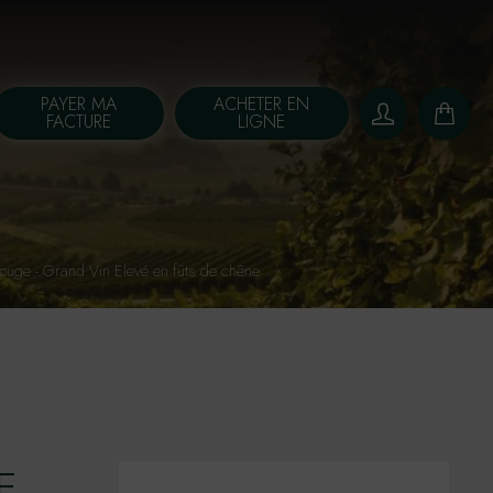
PAYER MA
ACHETER EN
FACTURE
LIGNE
ge - Grand Vin Elevé en fûts de chêne
E