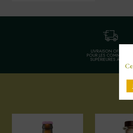
LIVRAISON OFFERTE
POUR LES COMMANDE
SUPÉRIEURES À 30 €
Ce