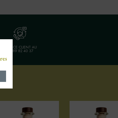
SERVICE CLIENT AU
03 89 82 40 37
res