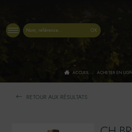
Panneau de gestion des cookies
ACCUEIL
/
ACHETER EN LIG
RETOUR AUX RÉSULTATS
CH.BR