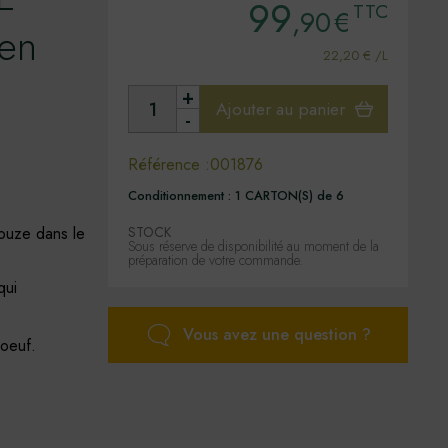
99
TTC
,90
€
 en
22,20 € /L
+
Ajouter au panier
-
Référence :
001876
Conditionnement :
1 CARTON(S) de 6
douze dans le
STOCK
Sous réserve de disponibilité au moment de la
préparation de votre commande.
qui
Vous avez une question ?
boeuf.