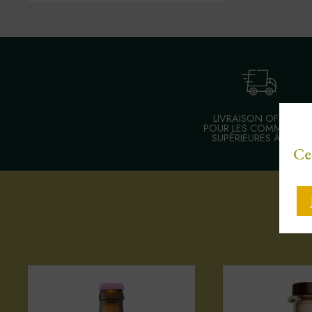
LIVRAISON OFFERTE
POUR LES COMMANDE
SUPÉRIEURES À 30 €
Ce