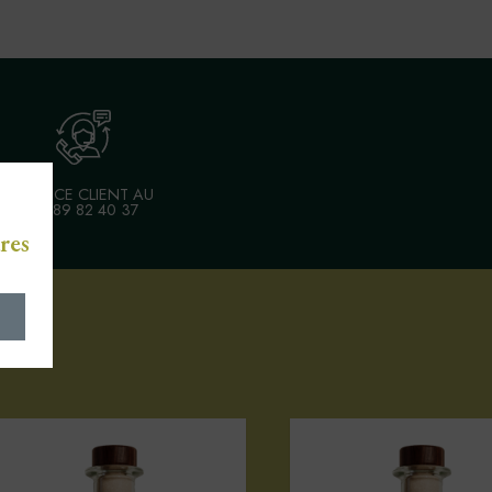
SERVICE CLIENT AU
03 89 82 40 37
res