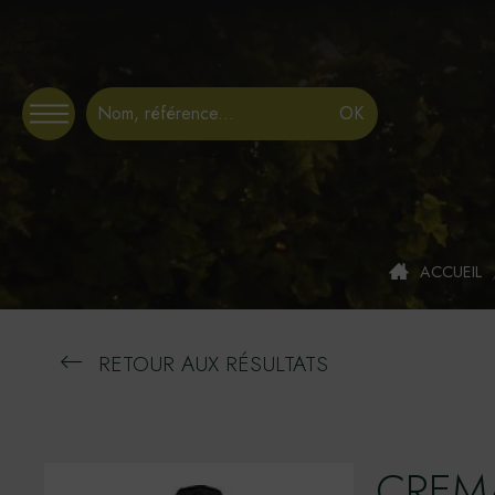
Panneau de gestion des cookies
ACCUEIL
RETOUR AUX RÉSULTATS
CREMA