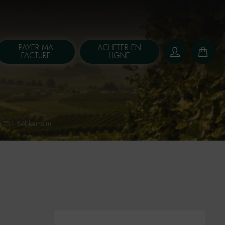
PAYER MA
ACHETER EN
FACTURE
LIGNE
75 L Béblenheim