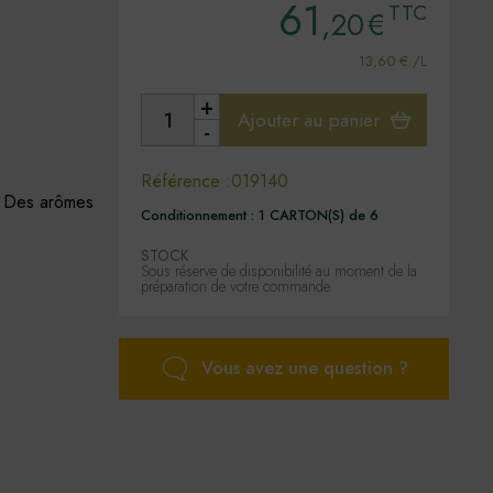
61
TTC
,20
€
13,60 € /L
+
Ajouter au panier
-
Référence :
019140
. Des arômes
Conditionnement :
1 CARTON(S) de 6
STOCK
Sous réserve de disponibilité au moment de la
préparation de votre commande.
Vous avez une question ?