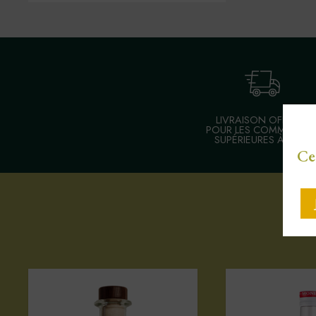
LIVRAISON OFFERTE
POUR LES COMMANDE
SUPÉRIEURES À 30 €
Ce