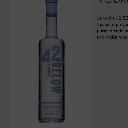
La vodka 42 BEL
très pure prove
puisque cette s
une vodka ronde