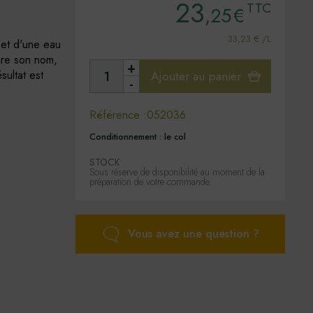
23
TTC
,25
€
33,23 € /L
 et d'une eau
ire son nom,
+
sultat est
Ajouter au panier
-
Référence :
052036
Conditionnement :
le col
STOCK
Sous réserve de disponibilité au moment de la
préparation de votre commande.
Vous avez une question ?