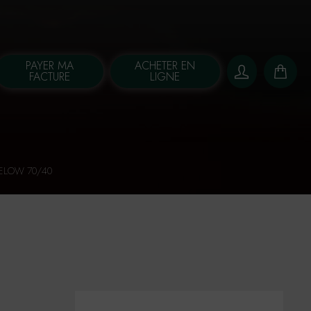
PAYER MA
ACHETER EN
FACTURE
LIGNE
ELOW 70/40