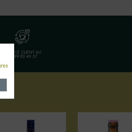
SERVICE CLIENT AU
03 89 82 40 37
res