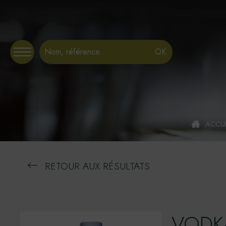
Panneau de gestion des cookies
ACCUE
RETOUR AUX RÉSULTATS
VODK