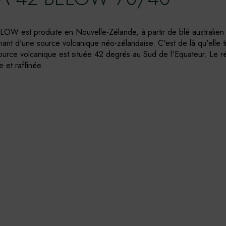
OW est produite en Nouvelle-Zélande, à partir de blé australien
nant d'une source volcanique néo-zélandaise. C'est de là qu'elle t
ource volcanique est située 42 degrés au Sud de l'Equateur. Le ré
 et raffinée.