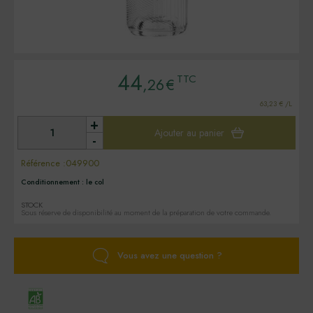
44
TTC
,26
€
63,23 € /L
+
Ajouter au panier
-
Référence :
049900
Conditionnement :
le col
STOCK
Sous réserve de disponibilité au moment de la préparation de votre commande.
Vous avez une question ?