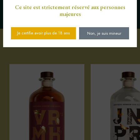
Ce site est strictement réservé aux personnes
majeures
SERVICE CLIENT AU
PAIEMENT SÉCURISÉ CB
03 89 82 40 37
Je certifie avoir plus de 18 ans
Non, je suis mineur
Votre sélection d'articles