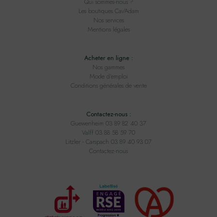
Qui sommes-nous ?
Les boutiques Cav'Adam
Nos services
Mentions légales
Acheter en ligne :
Nos gammes
Mode d'emploi
Conditions générales de vente
Contactez-nous :
Guewenheim 03 89 82 40 37
Valff 03 88 58 59 70
Litzler - Carspach 03 89 40 93 07
Contactez-nous