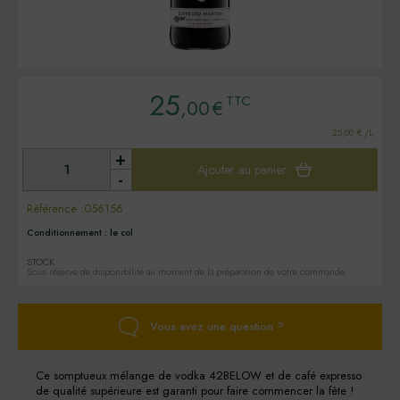
25
TTC
,00
€
25,00 € /L
+
Ajouter au panier
-
Référence :
056156
Conditionnement :
le col
STOCK
Sous réserve de disponibilité au moment de la préparation de votre commande.
Vous avez une question ?
Ce somptueux mélange de vodka 42BELOW et de café expresso
de qualité supérieure est garanti pour faire commencer la fête !