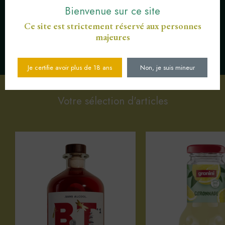
Bienvenue sur ce site
Ce site est strictement réservé aux personnes
majeures
SERVICE CLIENT AU
PAIEMENT SÉCURISÉ CB
03 89 82 40 37
Je certifie avoir plus de 18 ans
Non, je suis mineur
Votre sélection d'articles