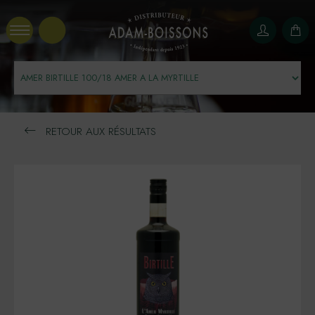
Panneau de gestion des cookies
RETOUR AUX RÉSULTATS