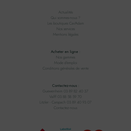
Actualités
Qui sommes-nous ?
Les boutiques Cav'Adam
Nos services
Mentions légales
Acheter en ligne :
Nos gammes
Mode d'emploi
Conditions générales de vente
Contactez-nous :
Guewenheim 03 89 82 40 37
Valff 03 88 58 59 70
Litzler - Carspach 03 89 40 93 07
Contactez-nous