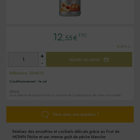
12
TTC
,55
€
12,55 € /L
+
Ajouter au panier
-
Référence :
004616
Conditionnement :
le col
STOCK
Sous réserve de disponibilité au moment de la préparation de votre commande.
Vous avez une question ?
Réalisez des smoothies et cocktails délicats grâce au Fruit de
MONIN Pêche et son intense goût de pêche blanche.