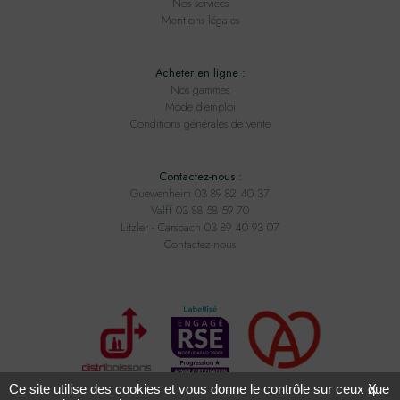
Nos services
Mentions légales
Acheter en ligne :
Nos gammes
Mode d'emploi
Conditions générales de vente
Contactez-nous :
Guewenheim 03 89 82 40 37
Valff 03 88 58 59 70
Litzler - Carspach 03 89 40 93 07
Contactez-nous
Ce site utilise des cookies et vous donne le contrôle sur ceux que
X