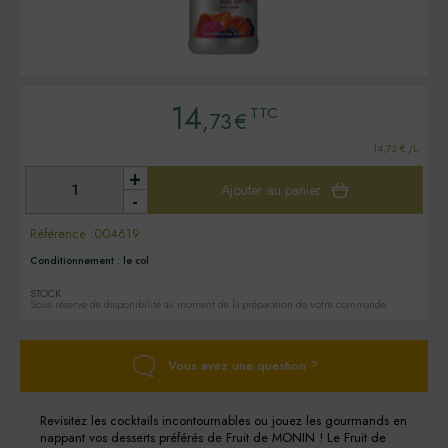
14
TTC
,73
€
14,73 € /L
+
Ajouter au panier
-
Référence :
004619
Conditionnement :
le col
STOCK
Sous réserve de disponibilité au moment de la préparation de votre commande.
Vous avez une question ?
Revisitez les cocktails incontournables ou jouez les gourmands en
nappant vos desserts préférés de Fruit de MONIN ! Le Fruit de