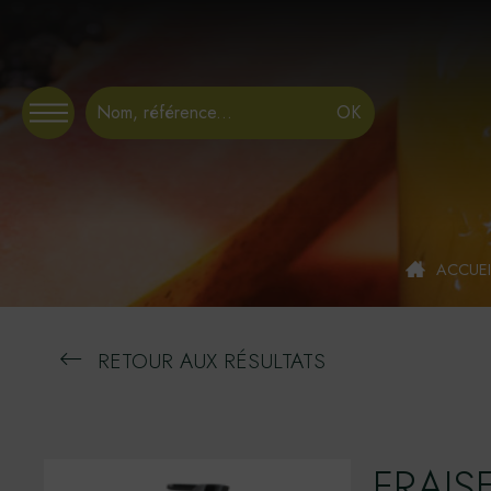
Panneau de gestion des cookies
ACCUEI
RETOUR AUX RÉSULTATS
FRAIS