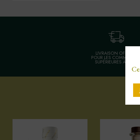
LIVRAISON OFFERTE
POUR LES COMMANDE
SUPÉRIEURES À 30 €
Ce