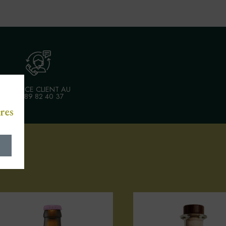
SERVICE CLIENT AU
03 89 82 40 37
res