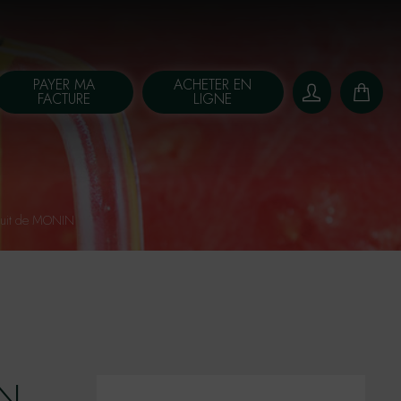
PAYER MA
ACHETER EN
FACTURE
LIGNE
Fruit de MONIN
IN