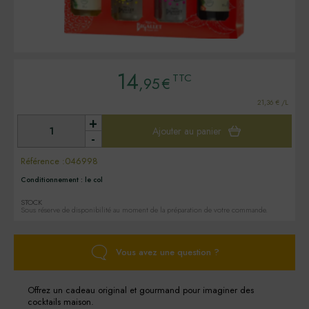
14
TTC
,95
€
21,36 € /L
+
Ajouter au panier
-
Référence :
046998
Conditionnement :
le col
STOCK
Sous réserve de disponibilité au moment de la préparation de votre commande.
Vous avez une question ?
Offrez un cadeau original et gourmand pour imaginer des
cocktails maison.