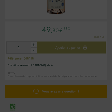
49
TTC
,80
€
11,07 € /L
+
Ajouter au panier
-
Référence :
018118
Conditionnement :
1 CARTON(S) de 6
STOCK
Sous réserve de disponibilité au moment de la préparation de votre commande.
Vous avez une question ?