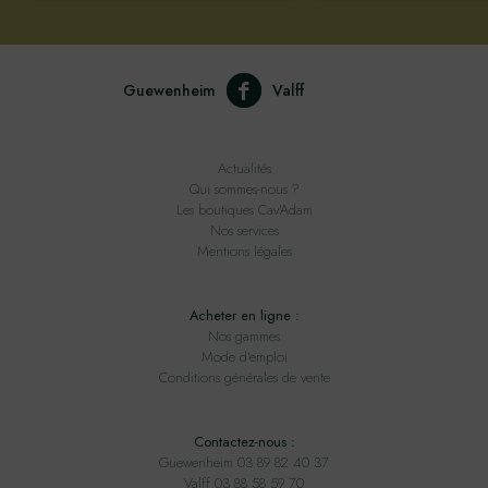
Guewenheim
Valff
Actualités
Qui sommes-nous ?
Les boutiques Cav'Adam
Nos services
Mentions légales
Acheter en ligne :
Nos gammes
Mode d'emploi
Conditions générales de vente
Contactez-nous :
Guewenheim 03 89 82 40 37
Valff 03 88 58 59 70