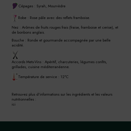
Cépages : Syrah, Mourvèdre
Robe : Rose pâle avec des reflets framboise.
Nez : Arômes de fruits rouges frais (fraise, framboise et cerise), et
de bonbons anglais.
Bouche : Ronde et gourmande accompagnée par une belle
acidité.
Accords Mets-Vins : Apéritif, charcuteries, légumes confits,
grillades, cuisine méditerranéenne.
Température de service : 12°C
Retrouvez plus d'informations sur les ingrédients et les valeurs
nutritionnelles :
ici