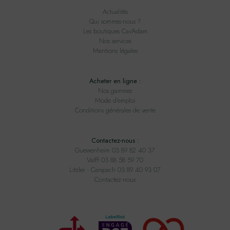
Actualités
Qui sommes-nous ?
Les boutiques Cav'Adam
Nos services
Mentions légales
Acheter en ligne :
Nos gammes
Mode d'emploi
Conditions générales de vente
Contactez-nous :
Guewenheim 03 89 82 40 37
Valff 03 88 58 59 70
Litzler - Carspach 03 89 40 93 07
Contactez-nous