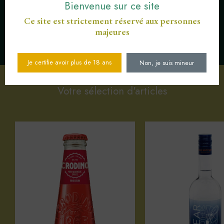
Bienvenue sur ce site
Ce site est strictement réservé aux personnes
majeures
SERVICE CLIENT AU
PAIEMENT SÉCURISÉ CB
03 89 82 40 37
Je certifie avoir plus de 18 ans
Non, je suis mineur
Votre sélection d'articles