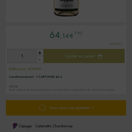
64
TTC
,14
€
14,25 € /L
+
Ajouter au panier
-
Référence :
013804
Conditionnement :
1 CARTON(S) de 6
STOCK
Sous réserve de disponibilité au moment de la préparation de votre commande.
Vous avez une question ?
Cépage : Catarratto Chardonnay