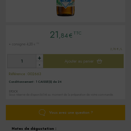
21
TTC
,84
€
+ consigne 4,20
TTC
€
2,76 € /L
+
Ajouter au panier
-
Référence :
002663
Conditionnement :
1 CAISSE(S) de 24
STOCK
Sous réserve de disponibilité au moment de la préparation de votre commande.
Vous avez une question ?
Notes de dégustation :