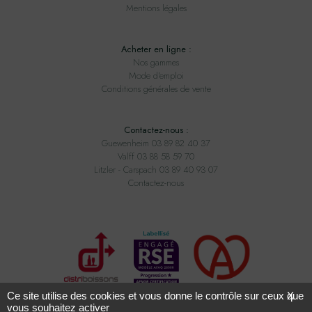
Mentions légales
Acheter en ligne :
Nos gammes
Mode d'emploi
Conditions générales de vente
Contactez-nous :
Guewenheim 03 89 82 40 37
Valff 03 88 58 59 70
Litzler - Carspach 03 89 40 93 07
Contactez-nous
Ce site utilise des cookies et vous donne le contrôle sur ceux que
X
vous souhaitez activer