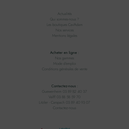
Actualités
Qui sommes-nous ?
Les boutiques Cav'Adam
Nos services
Mentions légales
Acheter en ligne :
Nos gammes
Mode d'emploi
Conditions générales de vente
Contactez-nous :
Guewenheim 03 89 82 40 37
Valff 03 88 58 59 70
Litzler - Carspach 03 89 40 93 07
Contactez-nous