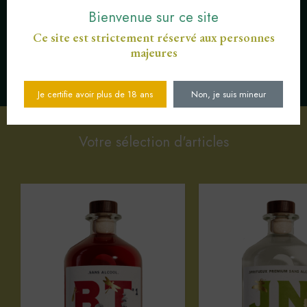
Bienvenue sur ce site
Ce site est strictement réservé aux personnes
majeures
SERVICE CLIENT AU
PAIEMENT SÉCURISÉ CB
03 89 82 40 37
Je certifie avoir plus de 18 ans
Non, je suis mineur
Votre sélection d'articles