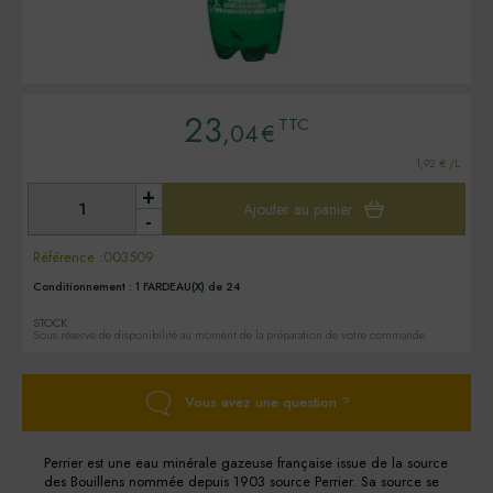
23
TTC
,04
€
1,92 € /L
+
Ajouter au panier
-
Référence :
003509
Conditionnement :
1 FARDEAU(X) de 24
STOCK
Sous réserve de disponibilité au moment de la préparation de votre commande.
Vous avez une question ?
Perrier est une eau minérale gazeuse française issue de la source
des Bouillens nommée depuis 1903 source Perrier. Sa source se