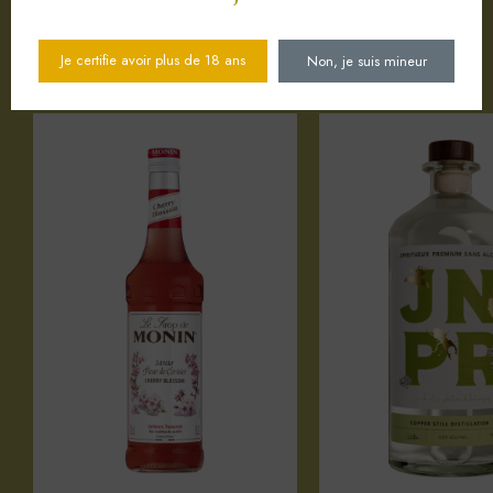
Votre sélection d'articles
Je certifie avoir plus de 18 ans
Non, je suis mineur