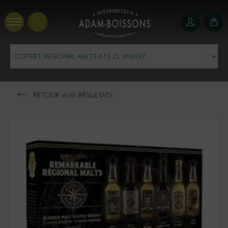
Panneau de gestion des cookies
RETOUR AUX RÉSULTATS