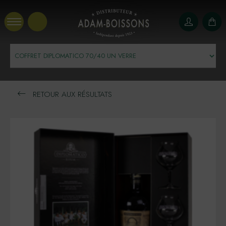
Panneau de gestion des cookies
RETOUR AUX RÉSULTATS