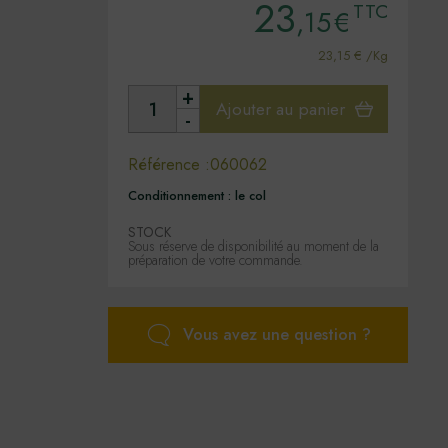
23
TTC
,15
€
23,15 € /Kg
+
Ajouter au panier
-
Référence :
060062
Conditionnement :
le col
STOCK
Sous réserve de disponibilité au moment de la
préparation de votre commande.
Vous avez une question ?