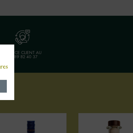
SERVICE CLIENT AU
03 89 82 40 37
res