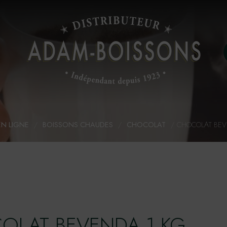
EN LIGNE
/
BOISSONS CHAUDES
/
CHOCOLAT
/
CHOCOLAT BEVE
OLAT BEVENDA 1 KG