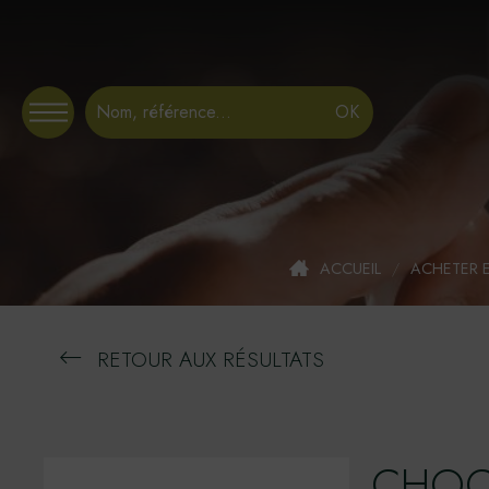
Panneau de gestion des cookies
ACCUEIL
/
ACHETER 
RETOUR AUX RÉSULTATS
CHOC