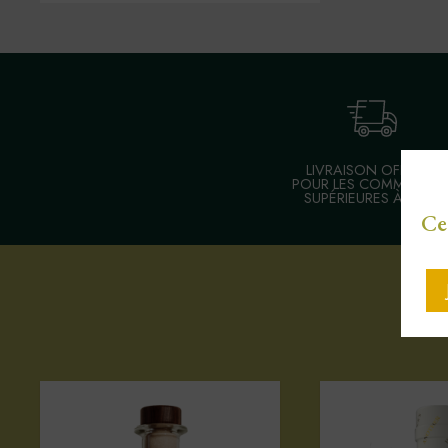
LIVRAISON OFFERTE
POUR LES COMMANDE
SUPÉRIEURES À 30 €
Ce