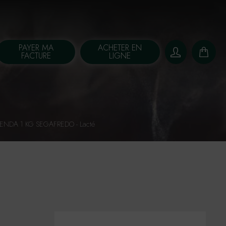
PAYER MA
ACHETER EN
FACTURE
LIGNE
NDA 1 KG SEGAFREDO - Lacté