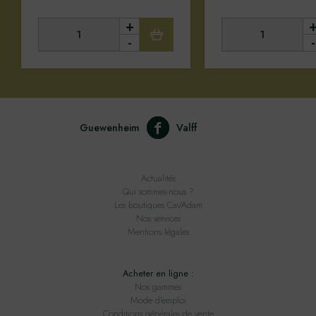
+
-
-
Guewenheim
Valff
Actualités
Qui sommes-nous ?
Les boutiques Cav'Adam
Nos services
Mentions légales
Acheter en ligne :
Nos gammes
Mode d'emploi
Conditions générales de vente