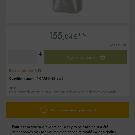
155
TTC
,04
€
25,84 € /Kg
+
Ajouter au panier
-
Référence :
061018
Conditionnement :
1 CARTON(S) de 6
STOCK
Sous réserve de disponibilité au moment de la préparation de votre commande.
Vous avez une question ?
Pour cet expresso d’exception, des grains Arabica ont été
sélectionnés des meilleures plantations et mariés à des grains