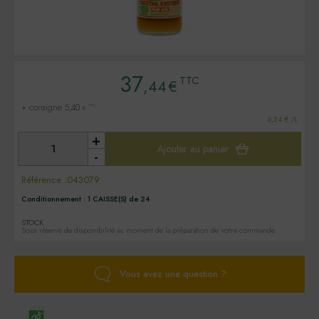
37
TTC
,44
€
+ consigne 5,40
TTC
€
6,24 € /L
+
Ajouter au panier
-
Référence :
043079
Conditionnement :
1 CAISSE(S) de 24
STOCK
Sous réserve de disponibilité au moment de la préparation de votre commande.
Vous avez une question ?