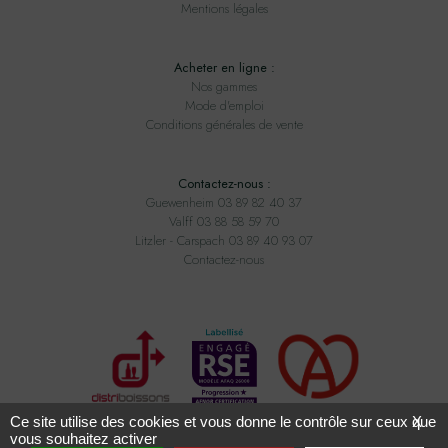
Mentions légales
Acheter en ligne :
Nos gammes
Mode d'emploi
Conditions générales de vente
Contactez-nous :
Guewenheim 03 89 82 40 37
Valff 03 88 58 59 70
Litzler - Carspach 03 89 40 93 07
Contactez-nous
Ce site utilise des cookies et vous donne le contrôle sur ceux que
X
vous souhaitez activer