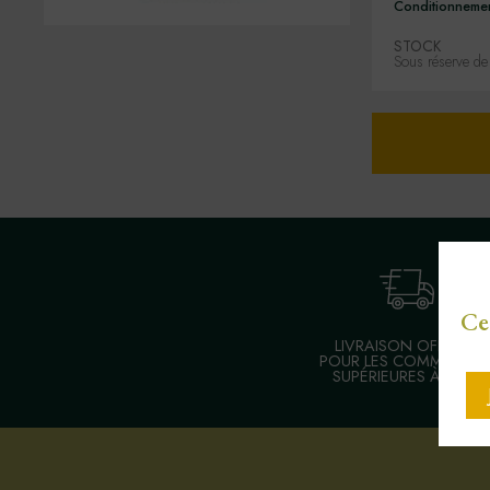
Conditionneme
STOCK
Sous réserve de
Ce
LIVRAISON OFFERTE
POUR LES COMMANDE
SUPÉRIEURES À 30 €