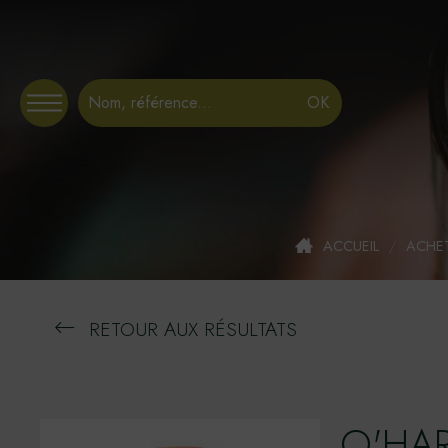
Panneau de gestion des cookies
ACCUEIL
/
ACHET
RETOUR AUX RÉSULTATS
O'HAR