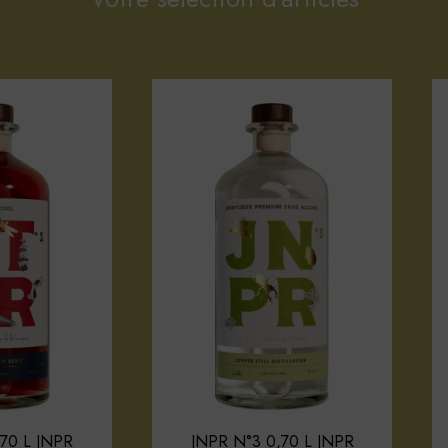
,70 L JNPR
JNPR N°3 0,70 L JNPR