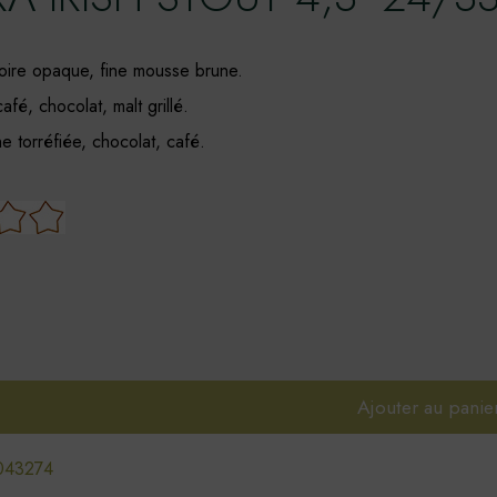
oire opaque, fine mousse brune.
fé, chocolat, malt grillé.
 torréfiée, chocolat, café.
Ajouter au panie
043274