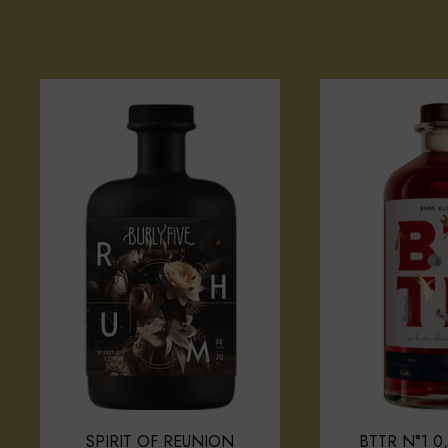
SPIRIT OF REUNION
BTTR N°1 0