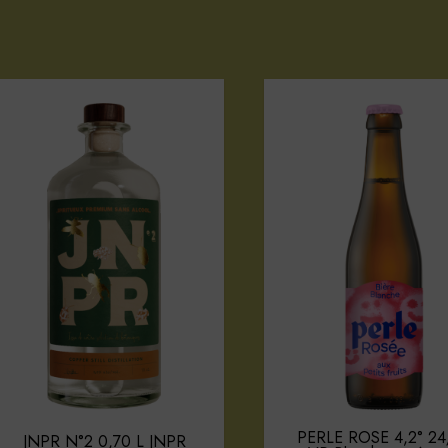
PERLE ROSE 4,2° 24
JNPR N°2 0,70 L JNPR