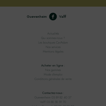
Guewenheim
Valff
Actualités
Qui sommes-nous ?
Les boutiques Cav'Adam
Nos services
Mentions légales
Acheter en ligne :
Nos gammes
Mode d'emploi
Conditions générales de vente
Contactez-nous :
Guewenheim 03 89 82 40 37
Valff 03 88 58 59 70