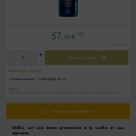
57
TTC
,36
€
7,24 € /L
+
Ajouter au panier
-
Référence :
026180
Conditionnement :
1 CARTON(S) de 24
STOCK
Sous réserve de disponibilité au moment de la préparation de votre commande.
Vous avez une question ?
SKØLL est une bière aromatisée à la vodka et aux
agrumes