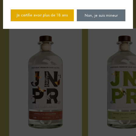
Votre sélection d'articles
Je certifie avoir plus de 18 ans
Non, je suis mineur