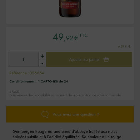
49
TTC
,92
€
6,30 € /L
+
Ajouter au panier
-
Référence :
026654
Conditionnement :
1 CARTON(S) de 24
STOCK
Sous réserve de disponibilité au moment de la préparation de votre commande.
Vous avez une question ?
Grimbergen Rouge est une bière d’abbaye fruitée aux notes
épicées subtile et à l’acidité équilibrée. Sa couleur d'un rouge