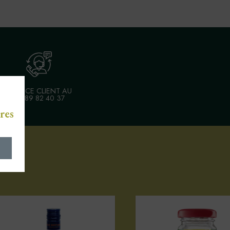
SERVICE CLIENT AU
03 89 82 40 37
res