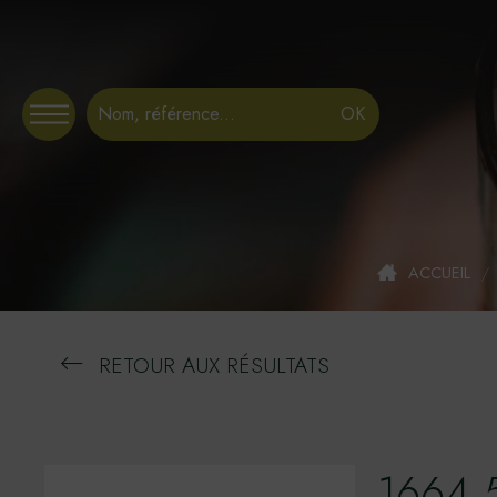
Panneau de gestion des cookies
ACCUEIL
/
RETOUR AUX RÉSULTATS
1664 