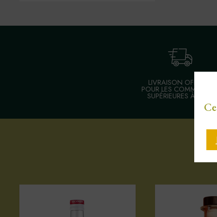
LIVRAISON OFFERTE
POUR LES COMMANDE
SUPÉRIEURES À 30 €
Ce