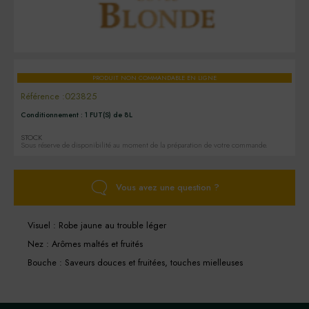
PRODUIT NON COMMANDABLE EN LIGNE
Référence :
023825
Conditionnement :
1 FUT(S) de 8L
STOCK
Sous réserve de disponibilité au moment de la préparation de votre commande.
Vous avez une question ?
Visuel : Robe jaune au trouble léger
Nez : Arômes maltés et fruités
Bouche : Saveurs douces et fruitées, touches mielleuses