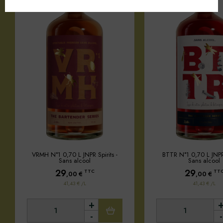
VRMH N°1 0,70 L JNPR Spirits -
BTTR N°1 0,70 L JNPR 
Sans alcool
Sans alcool
29
29
TTC
TT
,00
€
,00
€
41,43 € /L
41,43 € /L
+
-
-