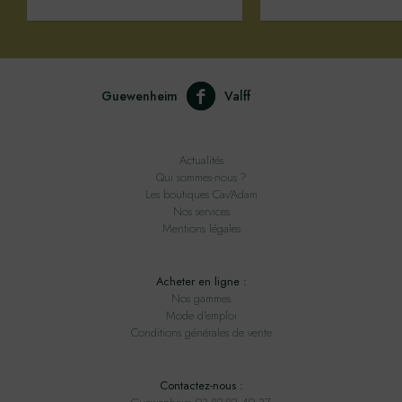
Guewenheim
Valff
Actualités
Qui sommes-nous ?
Les boutiques Cav'Adam
Nos services
Mentions légales
Acheter en ligne :
Nos gammes
Mode d'emploi
Conditions générales de vente
Contactez-nous :