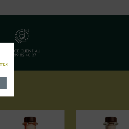
SERVICE CLIENT AU
03 89 82 40 37
res