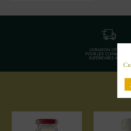
LIVRAISON OFFERTE
POUR LES COMMANDE
SUPÉRIEURES À 30 €
Ce