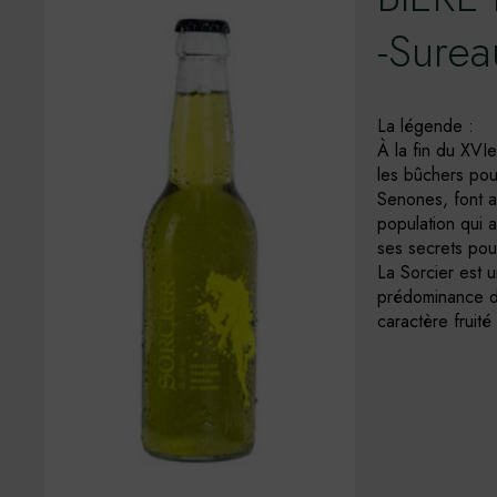
-Surea
La légende :
À la fin du XVIe
les bûchers pou
Senones, font ap
population qui a
ses secrets pou
La Sorcier est 
prédominance de
caractère fruité