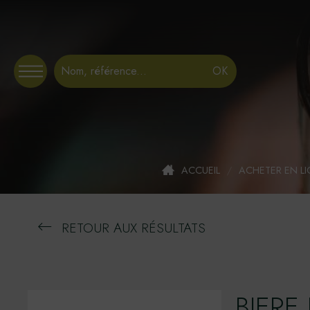
Panneau de gestion des cookies
ACCUEIL
/
ACHETER EN L
RETOUR AUX RÉSULTATS
BIERE