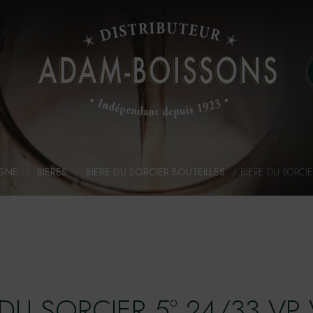
IGNE
/
BIERES
/
BIERE DU SORCIER BOUTEILLES
/
BIERE DU SORCIER
 DU SORCIER 5° 24/33 VP 