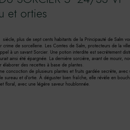
u et orties
 siècle, plus de sept cents habitants de la Principauté de Salm vo
r crime de sorcellerie. Les Comtes de Salm, protecteurs de la vill
pel à un savant Sorcier. Une potion interdite est secrètement dist
urait ainsi été épargnée. La dernière sorcière, avant de mourir, no
r élaborer des recettes à base de plantes.
une concoction de plusieurs plantes et fruits gardée secrète, avec
 sureau et d’ortie. À déguster bien fraîche, elle révèle en bouc
 et floral, avec une légère saveur houblonnée.