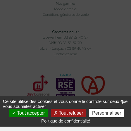
Nos gammes
Mode d'emploi
Conditions générales de vente
Contactez-nous :
Guewenheim 03 89 82 40 37
Valff 03 88 58 59 70
Litzler - Carspach 03 89 40 93 07
Contactez-nous
Ce site utilise des cookies et vous donne le contrôle sur ceux que
X
vous souhaitez activer
Tout accepter
Tout refuser
Personnaliser
Tous droits réservés ADAM BOISSONS - Conception
2exvia
avec
Masteredit
Politique de confidentialité