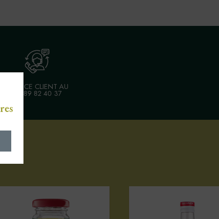
SERVICE CLIENT AU
03 89 82 40 37
res