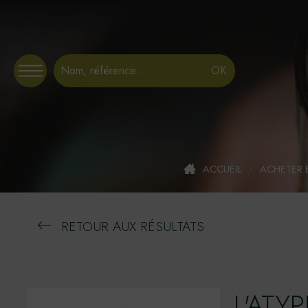
Panneau de gestion des cookies
ACCUEIL
/
ACHETER 
RETOUR AUX RÉSULTATS
L'ATY