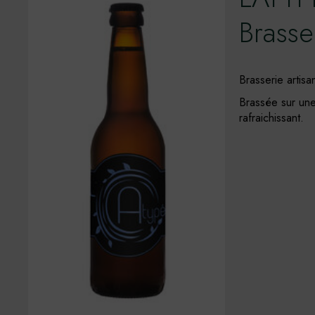
Brasse
Brasserie artis
Brassée sur une
rafraichissant.