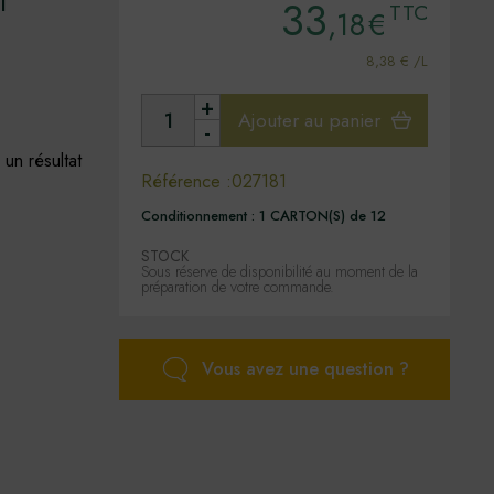
33
TTC
,18
€
8,38 € /L
+
Ajouter au panier
-
un résultat
Référence :
027181
Conditionnement :
1 CARTON(S) de 12
STOCK
Sous réserve de disponibilité au moment de la
préparation de votre commande.
Vous avez une question ?