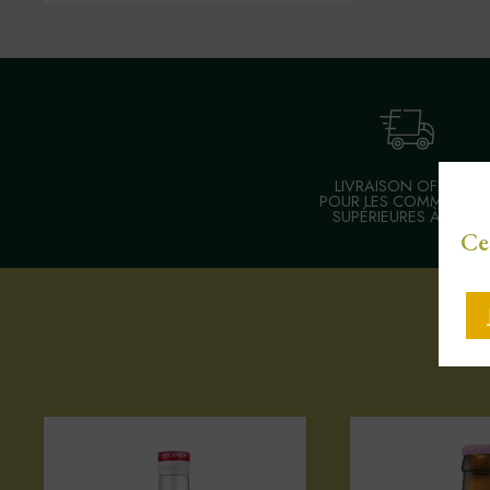
LIVRAISON OFFERTE
POUR LES COMMANDE
SUPÉRIEURES À 30 €
Ce