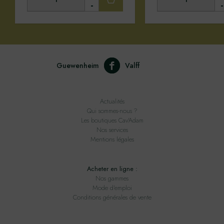
-
-
Guewenheim
Valff
Actualités
Qui sommes-nous ?
Les boutiques Cav'Adam
Nos services
Mentions légales
Acheter en ligne :
Nos gammes
Mode d'emploi
Conditions générales de vente