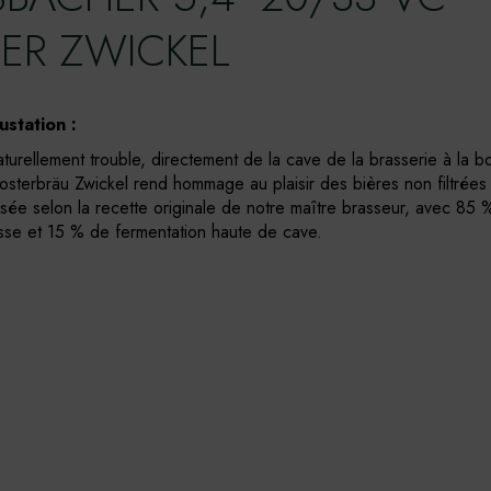
ER ZWICKEL
station :
aturellement trouble, directement de la cave de la brasserie à la bou
losterbräu Zwickel rend hommage au plaisir des bières non filtrées
ssée selon la recette originale de notre maître brasseur, avec 85 
sse et 15 % de fermentation haute de cave.