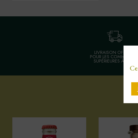
LIVRAISON OFFERTE
POUR LES COMMANDE
SUPÉRIEURES À 30 €
Ce