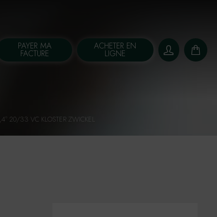
PAYER MA
ACHETER EN
FACTURE
LIGNE
,4° 20/33 VC KLOSTER ZWICKEL