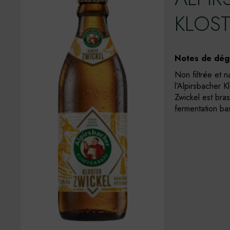
KLOST
Notes de dégu
Non filtrée et n
l’Alpirsbacher K
Zwickel est bra
fermentation ba