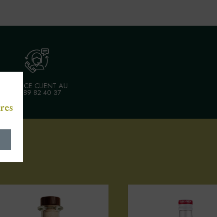
SERVICE CLIENT AU
03 89 82 40 37
res