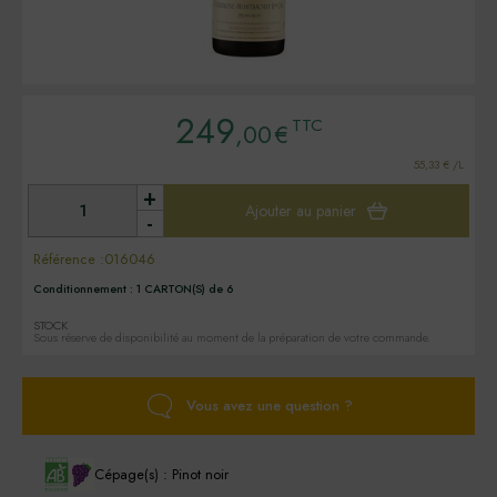
249
TTC
,00
€
55,33 € /L
+
Ajouter au panier
-
Référence :
016046
Conditionnement :
1 CARTON(S) de 6
STOCK
Sous réserve de disponibilité au moment de la préparation de votre commande.
Vous avez une question ?
Cépage(s) : Pinot noir