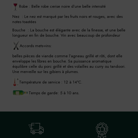
Robe : Belle robe cerise noire d’une belle intensité
Nez : Le nez est marqué par les fruits noirs et rouges, avec des
notes toastées
Bouche : La bouche est élégante avec de la finesse, et une belle
longueur en fin de bouche. Vin avec beaucoup de profondeur
Accords mets-vins:
belles pièces de viande comme l’agneau grillé et rôti, dont elle
enveloppe les fibres en bouche. Sa puissance aromatique
équilibre celle du porc grillé et des volailles au curry ou tandoori.
Une merveille sur les gibiers à plumes.
Température de service : 12 à 14°C.
Temps de garde: 5 à 10 ans.